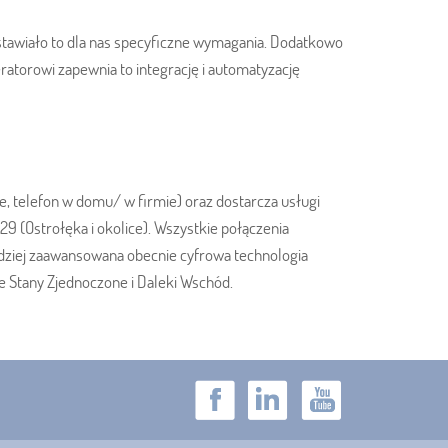
 stawiało to dla nas specyficzne wymagania. Dodatkowo
atorowi zapewnia to integrację i automatyzację
, telefon w domu/ w firmie) oraz dostarcza usługi
 (Ostrołęka i okolice). Wszystkie połączenia
rdziej zaawansowana obecnie cyfrowa technologia
e Stany Zjednoczone i Daleki Wschód.