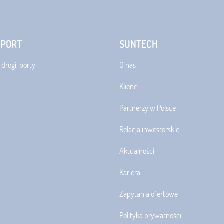
SPORT
SUNTECH
 drogi, porty
O nas
Klienci
Partnerzy w Polsce
Relacja inwestorskie
Aktualności
Kariera
Zapytania ofertowe
Polityka prywatności