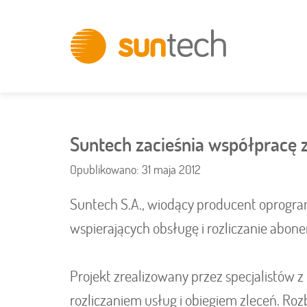
Innovative
IT
Solutions
Suntech zacieśnia współpracę z
Opublikowano: 31 maja 2012
Suntech S.A., wiodący producent oprogr
wspierających obsługę i rozliczanie abone
Projekt zrealizowany przez specjalistów 
rozliczaniem usług i obiegiem zleceń. Ro