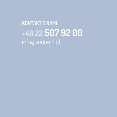
KONTAKT Z NAMI
507 92 00
+48 22
info@suntech.pl