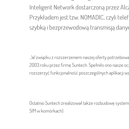
Inteligent Network dostarczoną przez Alc
Przykładem jest tzw. NOMADIC, czyli telef
szybką i bezprzewodową transmisją dany
„W związku z rozszerzeniem naszej oferty potrzebo
2003 roku przez firmę Suntech. Spełniło ono nasze ocze
rozszerzyć funkcjonalność poszczególnych aplikacji war
Ostatnio Suntech zrealizował także rozbudowę system
SIM w komórkach).