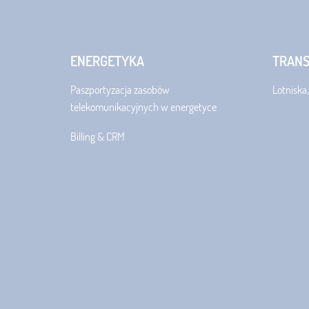
ENERGETYKA
TRAN
Paszportyzacja zasobów
Lotniska,
telekomunikacyjnych w energetyce
Billing & CRM